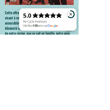
Cette offre s'inscrit dans une démarche collective 
visant à rendre les activités de loisirs plus 
accessibles à tous. C'est l'occasion idéale de 
découvrir ou redécouvrir les magnifiques paysages 
de notre région, que ce soit en famille, entre amis 
Re-Cycle Aventure Vérifiez 115 avis sur Google
ou en solo.
Au programme :
Des circuits adaptés à tous les niveaux
Des paysages variés : vignes, collines, 
sentiers forestiers, vues panoramiques…
Afficher plus
Partager cet événement