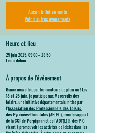
Aucun billet en vente
Voir d'autres événements
Heure et lieu
25 juin 2025, 09:00 – 23:50
Lieu à définir
À propos de l'événement
Bonne nouvelle pour les amateurs de plein air ! Les 
18 et 25 juin
, je participe aux 
Mercredis des 
loisirs
, une initiative départementale initiée par 
l'
Association des Professionnels des Loisirs 
des Pyrénées-Orientales
 (APLPO), avec le support 
de la 
CCI de Perpignan
 et de l'
ADT(L
)🤞 des P-O 
visant à promouvoir les activités de loisirs dans les 