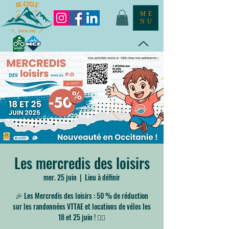
ME
NU
Les mercredis des loisirs
mer. 25 juin
  |  
Lieu à définir
🎉 Les Mercredis des loisirs : 50 % de réduction
sur les randonnées VTTAE et locations de vélos les
18 et 25 juin ! 🚴‍♂️